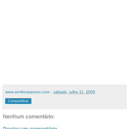
www.amiltonpassos.com
-
sábado, julho 11, 2009
Compartilhar
Nenhum comentário:
Postar um comentário