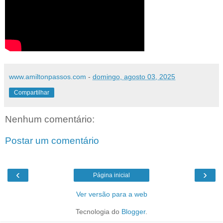
www.amiltonpassos.com
-
domingo, agosto 03, 2025
Compartilhar
Nenhum comentário:
Postar um comentário
‹
›
Página inicial
Ver versão para a web
Tecnologia do
Blogger
.