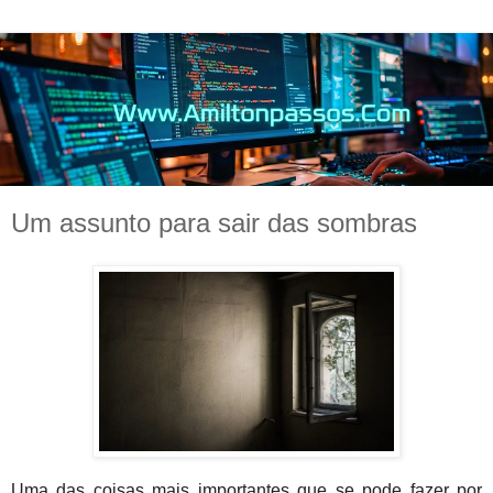
Um assunto para sair das sombras
Uma das coisas mais importantes que se pode fazer por