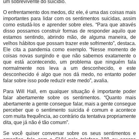
um sobrevivente do suicídio.
O enfrentamento dos medos, diz ele, é uma das coisas mais
importantes para lidar com os sentimentos suicidas, assim
como estudá-los e aprender sobre eles. “Para que através
disso possamos construir formas de responder aquilo que
estamos sentindo, abrindo mão, de alguma maneira, de
velhos hábitos que possam trazer este sofrimento”, destaca.
Ele cita a pandemia como exemplo. “Nesse momento de
coisas novas surgindo e que não sabemos exatamente o
que está acontecendo, um problema que ninguém fala
normalmente nos leva a um desconhecido, e este
desconhecido é algo que nos dá medo, no entanto poder
falar sobre isso pode reduzir este medo”, avalia.
Para Will Hall, em qualquer situação é importante poder
falar abertamente sobre os sentimentos. “Quanto mais
abertamente a gente consegue falar, mais a gente consegue
perceber que o sentimento suicida é comum e acontece
com muita frequência, ao contrário da tentativa propriamente
dita, que já não é tão comum”.
Se você quiser conversar sobre os seus sentimentos e