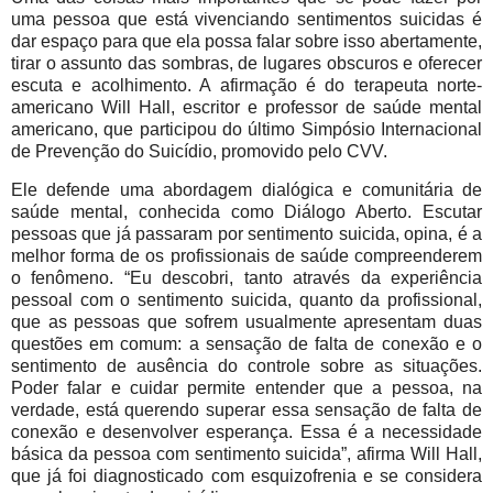
uma pessoa que está vivenciando sentimentos suicidas é
dar espaço para que ela possa falar sobre isso abertamente,
tirar o assunto das sombras, de lugares obscuros e oferecer
escuta e acolhimento. A afirmação é do terapeuta norte-
americano Will Hall, escritor e professor de saúde mental
americano, que participou do último Simpósio Internacional
de Prevenção do Suicídio, promovido pelo CVV.
Ele defende uma abordagem dialógica e comunitária de
saúde mental, conhecida como Diálogo Aberto. Escutar
pessoas que já passaram por sentimento suicida, opina, é a
melhor forma de os profissionais de saúde compreenderem
o fenômeno. “Eu descobri, tanto através da experiência
pessoal com o sentimento suicida, quanto da profissional,
que as pessoas que sofrem usualmente apresentam duas
questões em comum: a sensação de falta de conexão e o
sentimento de ausência do controle sobre as situações.
Poder falar e cuidar permite entender que a pessoa, na
verdade, está querendo superar essa sensação de falta de
conexão e desenvolver esperança. Essa é a necessidade
básica da pessoa com sentimento suicida”, afirma Will Hall,
que já foi diagnosticado com esquizofrenia e se considera