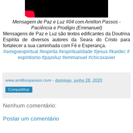
Mensagem de Paz e Luz #04 com Amilton Passos -
Paciência e Prodígio (Emmanuel)
Mensagens de Paz e Luz são textos edificantes da Doutrina
Espírita de diversos autores da Seara do Cristo para
fortalecer a sua caminhada com Fé e Esperança.
#amigoespiritual
#espirita
#espiritualidade
#jesus
#kardec
#
espiritismo
#pazeluz
#emmanuel
#chicoxavier
www.amiltonpassos.com
-
domingo, junho 28, 2020
Compartilhar
Nenhum comentário:
Postar um comentário