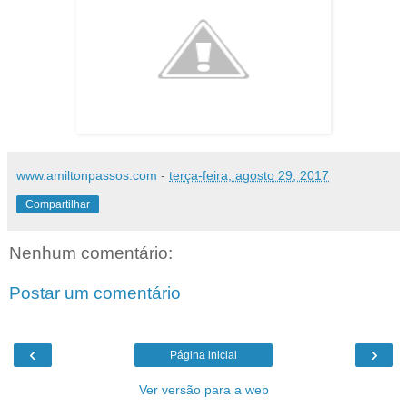
www.amiltonpassos.com
-
terça-feira, agosto 29, 2017
Compartilhar
Nenhum comentário:
Postar um comentário
‹
›
Página inicial
Ver versão para a web