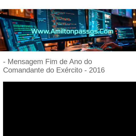
- Mensagem Fim de Ano do
Comandante do Exército - 2016