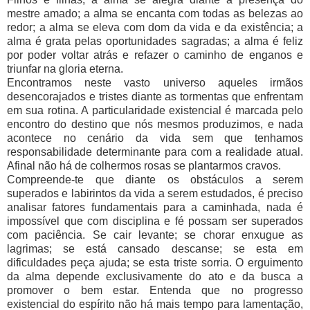
mestre amado; a alma se encanta com todas as belezas ao
redor; a alma se eleva com dom da vida e da existência; a
alma é grata pelas oportunidades sagradas; a alma é feliz
por poder voltar atrás e refazer o caminho de enganos e
triunfar na gloria eterna.
Encontramos neste vasto universo aqueles irmãos
desencorajados e tristes diante as tormentas que enfrentam
em sua rotina. A particularidade existencial é marcada pelo
encontro do destino que nós mesmos produzimos, e nada
acontece no cenário da vida sem que tenhamos
responsabilidade determinante para com a realidade atual.
Afinal não há de colhermos rosas se plantarmos cravos.
Compreende-te que diante os obstáculos a serem
superados e labirintos da vida a serem estudados, é preciso
analisar fatores fundamentais para a caminhada, nada é
impossível que com disciplina e fé possam ser superados
com paciência. Se cair levante; se chorar enxugue as
lagrimas; se está cansado descanse; se esta em
dificuldades peça ajuda; se esta triste sorria. O erguimento
da alma depende exclusivamente do ato e da busca a
promover o bem estar. Entenda que no progresso
existencial do espírito não há mais tempo para lamentação,