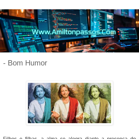
- Bom Humor
Filhos e filhas, a
alma se alegra diante a presença do