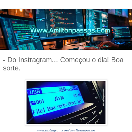
- Do Instragram... Começou o dia! Boa
sorte.
www.instagram.com/amiltonmpassos