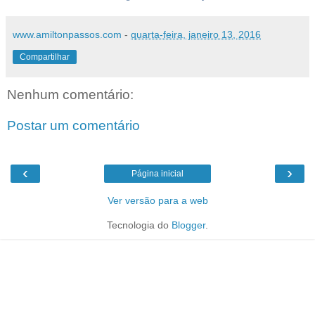
www.amiltonpassos.com
-
quarta-feira, janeiro 13, 2016
Compartilhar
Nenhum comentário:
Postar um comentário
‹
›
Página inicial
Ver versão para a web
Tecnologia do
Blogger
.