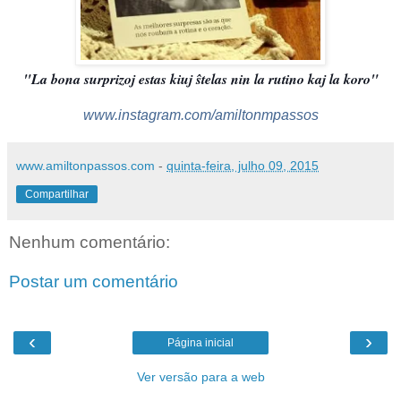
"La bona surprizoj estas kiuj ŝtelas nin la rutino kaj la koro"
www.instagram.com/amiltonmpassos
www.amiltonpassos.com
-
quinta-feira, julho 09, 2015
Compartilhar
Nenhum comentário:
Postar um comentário
‹
›
Página inicial
Ver versão para a web