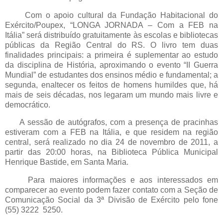
Com o apoio cultural da Fundação Habitacional do
Exército/Poupex, “LONGA JORNADA – Com a FEB na
Itália” será distribuído gratuitamente às escolas e bibliotecas
públicas da Região Central do RS. O livro tem duas
finalidades principais: a primeira é suplementar ao estudo
da disciplina de História, aproximando o evento “II Guerra
Mundial” de estudantes dos ensinos médio e fundamental; a
segunda, enaltecer os feitos de homens humildes que, há
mais de seis décadas, nos legaram um mundo mais livre e
democrático.
A sessão de autógrafos, com a presença de pracinhas
estiveram com a FEB na Itália, e que residem na região
central, será realizado no dia 24 de novembro de 2011, a
partir das 20:00 horas, na Biblioteca Pública Municipal
Henrique Bastide, em Santa Maria.
Para maiores informações e aos interessados em
comparecer ao evento podem fazer contato com a Seção de
Comunicação Social da 3ª Divisão de Exército pelo fone
(55) 3222 5250.