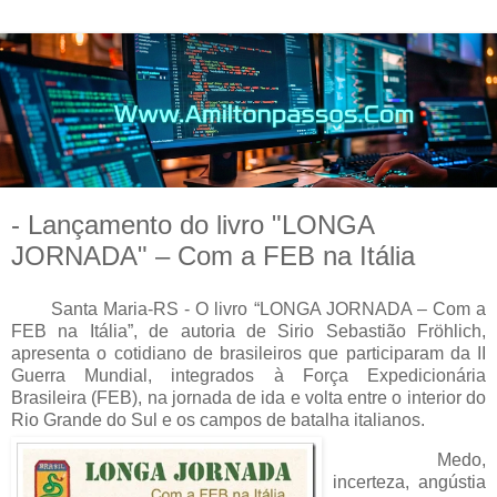
- Lançamento do livro "LONGA
JORNADA" – Com a FEB na Itália
Santa Maria-RS - O livro “LONGA JORNADA – Com a
FEB na Itália”, de autoria de Sirio Sebastião Fröhlich,
apresenta o cotidiano de brasileiros que participaram da II
Guerra Mundial, integrados à Força Expedicionária
Brasileira (FEB), na jornada de ida e volta entre o interior do
Rio Grande do Sul e os campos de batalha italianos.
Medo,
incerteza, angústia