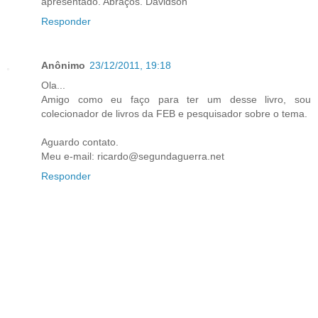
apresentado. Abraços. Davidson
Responder
Anônimo
23/12/2011, 19:18
Ola...
Amigo como eu faço para ter um desse livro, sou
colecionador de livros da FEB e pesquisador sobre o tema.
Aguardo contato.
Meu e-mail: ricardo@segundaguerra.net
Responder