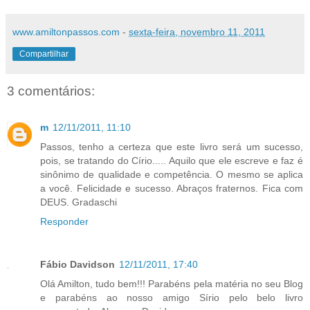
www.amiltonpassos.com
-
sexta-feira, novembro 11, 2011
Compartilhar
3 comentários:
m
12/11/2011, 11:10
Passos, tenho a certeza que este livro será um sucesso,
pois, se tratando do Círio..... Aquilo que ele escreve e faz é
sinônimo de qualidade e competência. O mesmo se aplica
a você. Felicidade e sucesso. Abraços fraternos. Fica com
DEUS. Gradaschi
Responder
Fábio Davidson
12/11/2011, 17:40
Olá Amilton, tudo bem!!! Parabéns pela matéria no seu Blog
e parabéns ao nosso amigo Sírio pelo belo livro