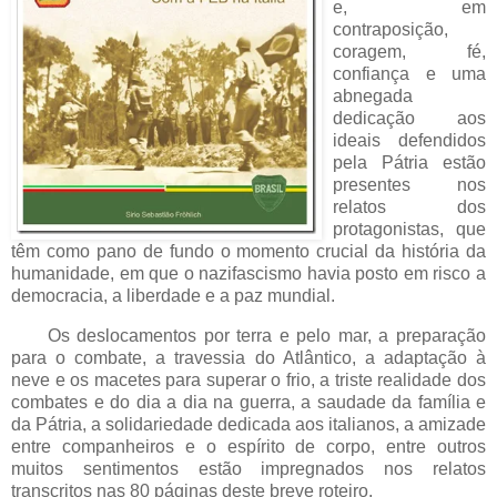
e, em
contraposição,
coragem, fé,
confiança e uma
abnegada
dedicação aos
ideais defendidos
pela Pátria estão
presentes nos
relatos dos
protagonistas, que
têm como pano de fundo o momento crucial da história da
humanidade, em que o nazifascismo havia posto em risco a
democracia, a liberdade e a paz mundial.
Os deslocamentos por terra e pelo mar, a preparação
para o combate, a travessia do Atlântico, a adaptação à
neve e os macetes para superar o frio, a triste realidade dos
combates e do dia a dia na guerra, a saudade da família e
da Pátria, a solidariedade dedicada aos italianos, a amizade
entre companheiros e o espírito de corpo, entre outros
muitos sentimentos estão impregnados nos relatos
transcritos nas 80 páginas deste breve roteiro.