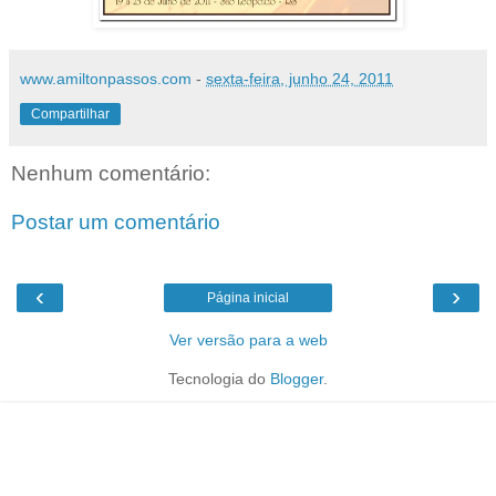
www.amiltonpassos.com
-
sexta-feira, junho 24, 2011
Compartilhar
Nenhum comentário:
Postar um comentário
‹
›
Página inicial
Ver versão para a web
Tecnologia do
Blogger
.