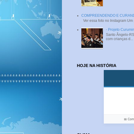
COMPREENDENDO E CURANDO 
Ver essa foto no Instagram Um
- Projeto Curumi
Santo Ângelo-RS 
com crianças d...
HOJE NA HISTÓRIA
📅 Co