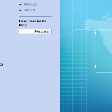
►
2007
(12)
►
2006
(2)
Pesquisar neste
blog
to