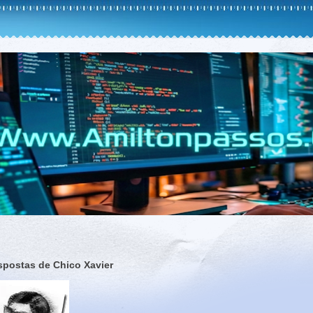
spostas de Chico Xavier