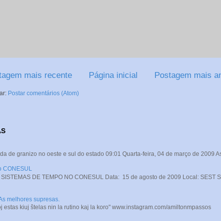
tagem mais recente
Página inicial
Postagem mais an
ar:
Postar comentários (Atom)
AS
da de granizo no oeste e sul do estado 09:01 Quarta-feira, 04 de março de 2009 A
 no CONESUL
STEMAS DE TEMPO NO CONESUL Data: 15 de agosto de 2009 Local: SEST SENA
 As melhores supresas.
j estas kiuj ŝtelas nin la rutino kaj la koro" www.instagram.com/amiltonmpassos