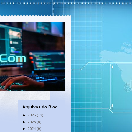
Arquivos do Blog
►
2026
(13)
►
2025
(8)
►
2024
(9)