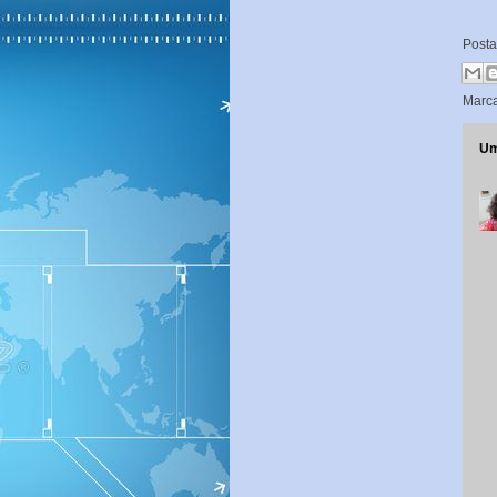
Post
Marc
Um