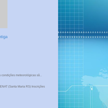
tiga
s condições meteorológicas sã...
T (Santa Maria RS) Inscrições