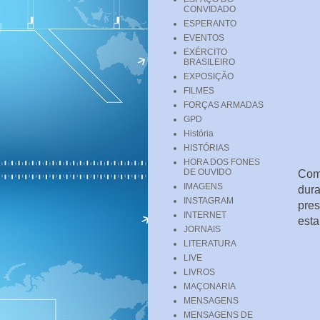
CONVIDADO
ESPERANTO
EVENTOS
EXÉRCITO
BRASILEIRO
EXPOSIÇÃO
FILMES
FORÇAS ARMADAS
GPD
História
HISTÓRIAS
HORA DOS FONES
DE OUVIDO
Com 
IMAGENS
dura
INSTAGRAM
pres
INTERNET
esta
JORNAIS
LITERATURA
LIVE
LIVROS
MAÇONARIA
MENSAGENS
MENSAGENS DE