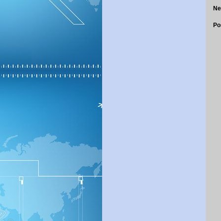
Ne
Po