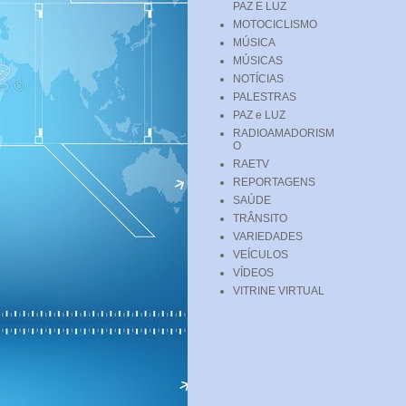
PAZ E LUZ
MOTOCICLISMO
MÚSICA
MÚSICAS
NOTÍCIAS
PALESTRAS
PAZ e LUZ
RADIOAMADORISM
O
RAETV
REPORTAGENS
SAÚDE
TRÂNSITO
VARIEDADES
VEÍCULOS
VÍDEOS
VITRINE VIRTUAL