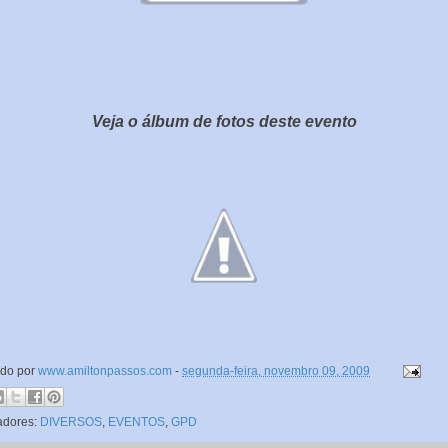
Veja o álbum de fotos deste evento
ado por
www.amiltonpassos.com
-
segunda-feira, novembro 09, 2009
adores:
DIVERSOS
,
EVENTOS
,
GPD