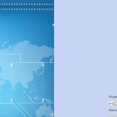
Post
Marc