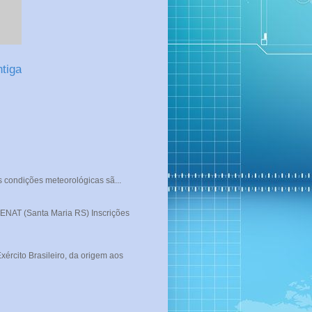
tiga
s condições meteorológicas sã...
T (Santa Maria RS) Inscrições
rcito Brasileiro, da origem aos