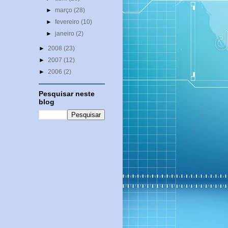
►
março
(28)
►
fevereiro
(10)
►
janeiro
(2)
►
2008
(23)
►
2007
(12)
►
2006
(2)
Pesquisar neste
blog