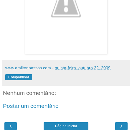
www.amiltonpassos.com
-
quinta-feira, outubro 22, 2009
Compartilhar
Nenhum comentário:
Postar um comentário
‹
›
Página inicial