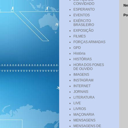
CONVIDADO
Ne
ESPERANTO
EVENTOS
Po
EXÉRCITO
BRASILEIRO
EXPOSIÇÃO
FILMES
FORÇAS ARMADAS
GPD
História
HISTÓRIAS
HORA DOS FONES
DE OUVIDO
IMAGENS
INSTAGRAM
INTERNET
JORNAIS
LITERATURA
LIVE
LIVROS
MAÇONARIA
MENSAGENS
MENSAGENS DE