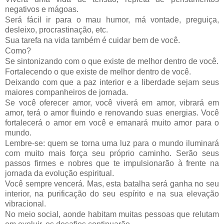
negativos e mágoas.
Será fácil ir para o mau humor, má vontade, preguiça,
desleixo, procrastinação, etc.
Sua tarefa na vida também é cuidar bem de você.
Como?
Se sintonizando com o que existe de melhor dentro de você.
Fortalecendo o que existe de melhor dentro de você.
Deixando com que a paz interior e a liberdade sejam seus
maiores companheiros de jornada.
Se você oferecer amor, você viverá em amor, vibrará em
amor, terá o amor fluindo e renovando suas energias. Você
fortalecerá o amor em você e emanará muito amor para o
mundo.
Lembre-se: quem se torna uma luz para o mundo iluminará
com muito mais força seu próprio caminho. Serão seus
passos firmes e nobres que te impulsionarão à frente na
jornada da evolução espiritual.
Você sempre vencerá. Mas, esta batalha será ganha no seu
interior, na purificação do seu espírito e na sua elevação
vibracional.
No meio social, aonde habitam muitas pessoas que relutam