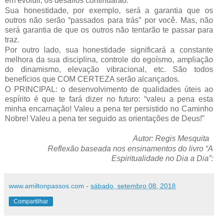
em evoluir, os desafios continuarão.
Sua honestidade, por exemplo, será a garantia que os
outros não serão “passados para trás” por você. Mas, não
será garantia de que os outros não tentarão te passar para
traz.
Por outro lado, sua honestidade significará a constante
melhora da sua disciplina, controle do egoísmo, ampliação
do dinamismo, elevação vibracional, etc. São todos
benefícios que COM CERTEZA serão alcançados.
O PRINCIPAL: o desenvolvimento de qualidades úteis ao
espírito é que te fará dizer no futuro: “valeu a pena esta
minha encarnação! Valeu a pena ter persistido no Caminho
Nobre! Valeu a pena ter seguido as orientações de Deus!”
Autor: Regis Mesquita
Reflexão baseada nos ensinamentos do livro “
A
Espiritualidade no Dia a Dia
”:
www.amiltonpassos.com
-
sábado, setembro 08, 2018
Compartilhar