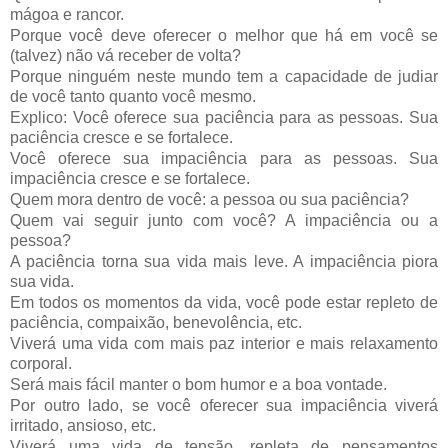
mágoa e rancor.
Porque você deve oferecer o melhor que há em você se
(talvez) não vá receber de volta?
Porque ninguém neste mundo tem a capacidade de judiar
de você tanto quanto você mesmo.
Explico: Você oferece sua paciência para as pessoas. Sua
paciência cresce e se fortalece.
Você oferece sua impaciência para as pessoas. Sua
impaciência cresce e se fortalece.
Quem mora dentro de você: a pessoa ou sua paciência?
Quem vai seguir junto com você? A impaciência ou a
pessoa?
A paciência torna sua vida mais leve. A impaciência piora
sua vida.
Em todos os momentos da vida, você pode estar repleto de
paciência, compaixão, benevolência, etc.
Viverá uma vida com mais paz interior e mais relaxamento
corporal.
Será mais fácil manter o bom humor e a boa vontade.
Por outro lado, se você oferecer sua impaciência viverá
irritado, ansioso, etc.
Viverá uma vida de tensão, repleta de pensamentos