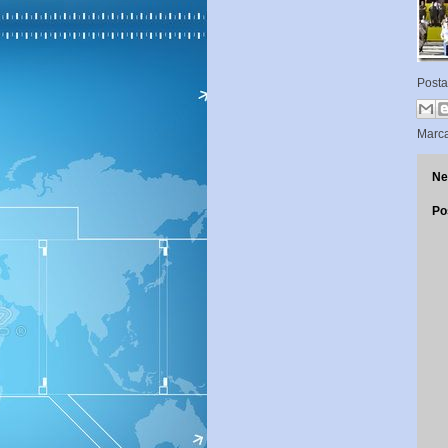
Post
Marc
Ne
Po