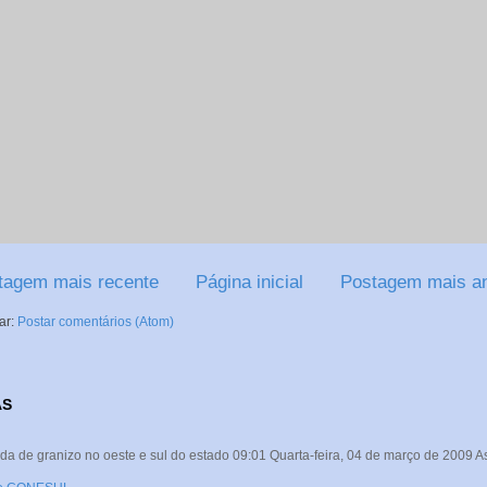
tagem mais recente
Página inicial
Postagem mais an
ar:
Postar comentários (Atom)
AS
da de granizo no oeste e sul do estado 09:01 Quarta-feira, 04 de março de 2009 A