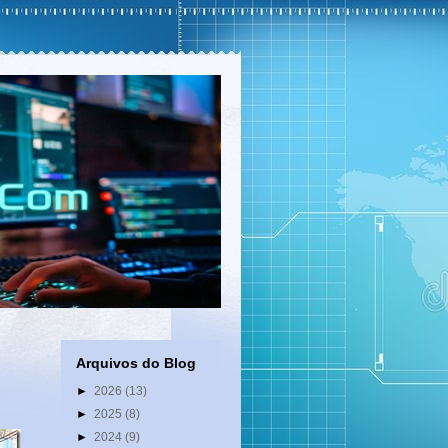
Arquivos do Blog
►
2026
(13)
►
2025
(8)
►
2024
(9)