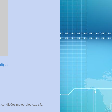
tiga
s condições meteorológicas sã...