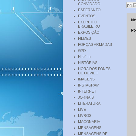
CONVIDADO
ESPERANTO
EVENTOS
Ne
EXÉRCITO
BRASILEIRO
Po
EXPOSIÇÃO
FILMES
FORÇAS ARMADAS
GPD
História
HISTÓRIAS
HORA DOS FONES
DE OUVIDO
IMAGENS
INSTAGRAM
INTERNET
JORNAIS
LITERATURA
LIVE
LIVROS
MAÇONARIA
MENSAGENS
MENSAGENS DE