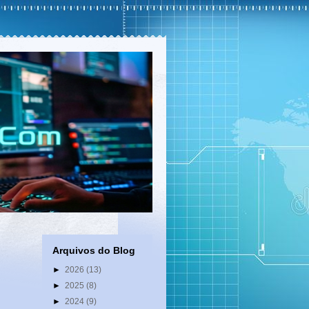
Arquivos do Blog
►
2026
(13)
►
2025
(8)
►
2024
(9)