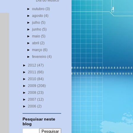
Dia do Músico
►
outubro
(3)
►
agosto
(4)
►
julho
(5)
►
junho
(5)
►
maio
(5)
►
abril
(2)
►
março
(6)
►
fevereiro
(4)
►
2012
(47)
►
2011
(66)
►
2010
(84)
►
2009
(208)
►
2008
(23)
►
2007
(12)
►
2006
(2)
Pesquisar neste
blog