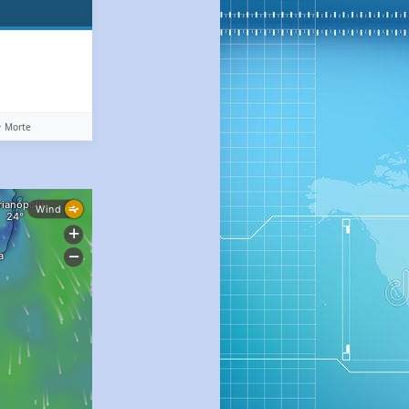
️ Morte