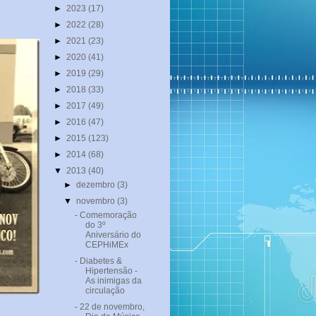
►
2023
(17)
►
2022
(28)
►
2021
(23)
►
2020
(41)
►
2019
(29)
►
2018
(33)
►
2017
(49)
►
2016
(47)
►
2015
(123)
►
2014
(68)
▼
2013
(40)
►
dezembro
(3)
▼
novembro
(3)
- Comemoração
do 3º
Aniversário do
CEPHiMEx
- Diabetes &
Hipertensão -
As inimigas da
circulação
- 22 de novembro,