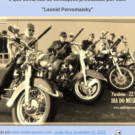
"Leonid Pervomaisky"
ado por
www.amiltonpassos.com
-
sexta-feira, novembro 22, 2013