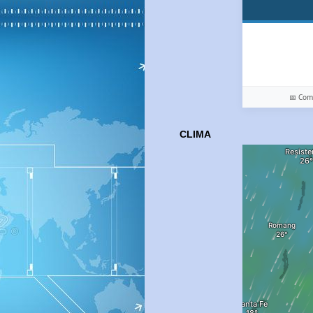
📅 Co
CLIMA