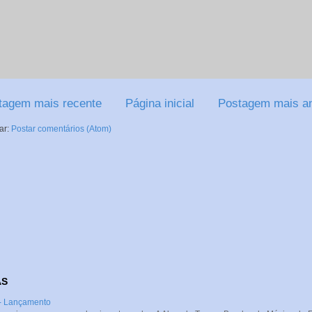
tagem mais recente
Página inicial
Postagem mais an
ar:
Postar comentários (Atom)
AS
 - Lançamento