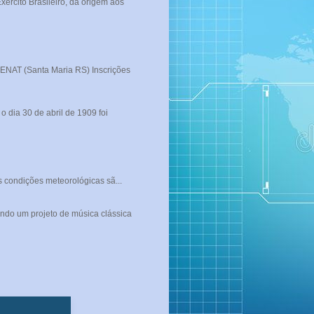
rcito Brasileiro, da origem aos
T (Santa Maria RS) Inscrições
 dia 30 de abril de 1909 foi
s condições meteorológicas sã...
ndo um projeto de música clássica