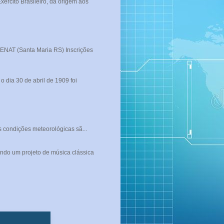
rcito Brasileiro, da origem aos
T (Santa Maria RS) Inscrições
 dia 30 de abril de 1909 foi
s condições meteorológicas sã...
ndo um projeto de música clássica