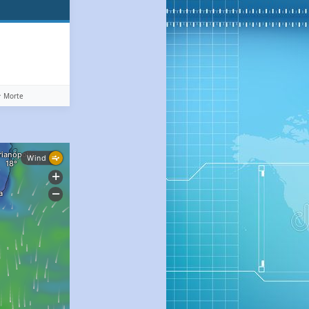
️ Morte