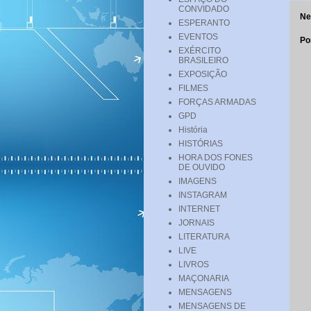
CONVIDADO
Ne
ESPERANTO
EVENTOS
Po
EXÉRCITO
BRASILEIRO
EXPOSIÇÃO
FILMES
FORÇAS ARMADAS
GPD
História
HISTÓRIAS
HORA DOS FONES
DE OUVIDO
IMAGENS
INSTAGRAM
INTERNET
JORNAIS
LITERATURA
LIVE
LIVROS
MAÇONARIA
MENSAGENS
MENSAGENS DE