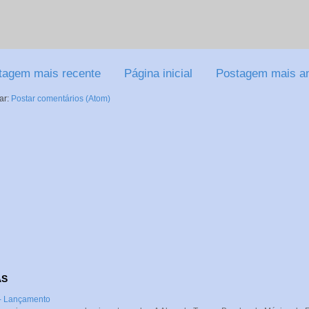
tagem mais recente
Página inicial
Postagem mais an
ar:
Postar comentários (Atom)
AS
 - Lançamento