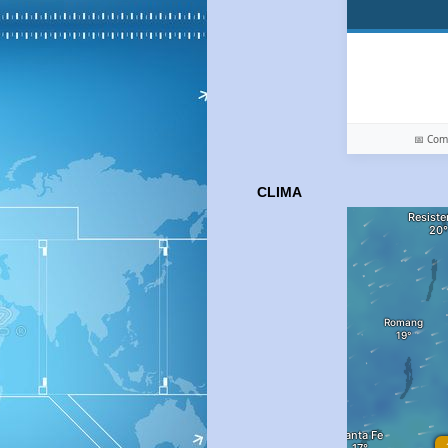
📅 Co
CLIMA