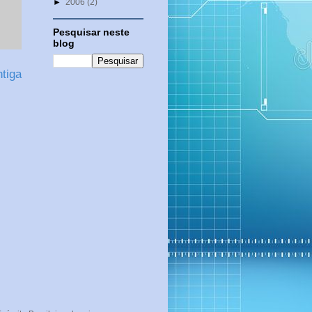
►
2006
(2)
Pesquisar neste
blog
tiga