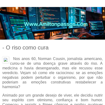
- O riso como cura
Nos anos 60, Norman Cousin, jornalista americano,
curou-se de uma doença grave através do riso. A
medicina o havia desenganado, mas ele recusou esse
veredicto. Vejam só como ele raciocinou: se as emoções
negativas podem perturbar o organismo, por que não
poderiam as emoções construtivas restabelecer a
harmonia?
Animado por um grande desejo de viver, ele decidiu nutrir
seu espírito com otimismo, confiança e bom humor.
Começou a assistir a filmes cômicos e proibiu qualquer