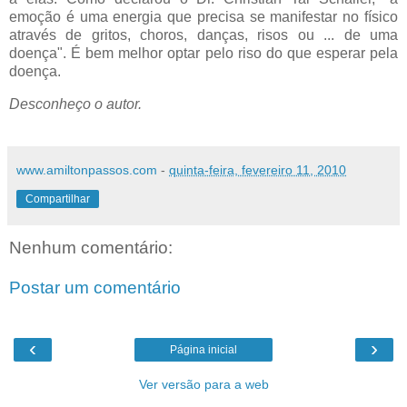
emoção é uma energia que precisa se manifestar no físico
através de gritos, choros, danças, risos ou ... de uma
doença". É bem melhor optar pelo riso do que esperar pela
doença.
Desconheço o autor.
www.amiltonpassos.com
-
quinta-feira, fevereiro 11, 2010
Compartilhar
Nenhum comentário:
Postar um comentário
‹
›
Página inicial
Ver versão para a web